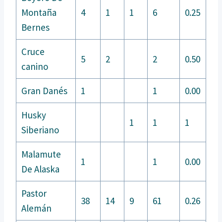
Montaña
4
1
1
6
0.25
Bernes
Cruce
5
2
2
0.50
canino
Gran Danés
1
1
0.00
Husky
1
1
1
Siberiano
Malamute
1
1
0.00
De Alaska
Pastor
38
14
9
61
0.26
Alemán