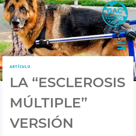
Saltar
al
contenido
ARTÍCULO
LA “ESCLEROSIS
MÚLTIPLE”
VERSIÓN