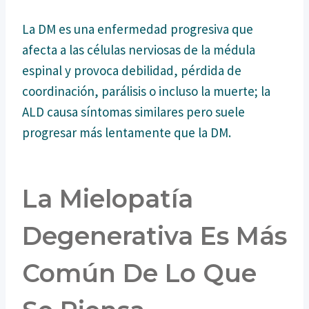
La DM es una enfermedad progresiva que
afecta a las células nerviosas de la médula
espinal y provoca debilidad, pérdida de
coordinación, parálisis o incluso la muerte; la
ALD causa síntomas similares pero suele
progresar más lentamente que la DM.
La Mielopatía
Degenerativa Es Más
Común De Lo Que